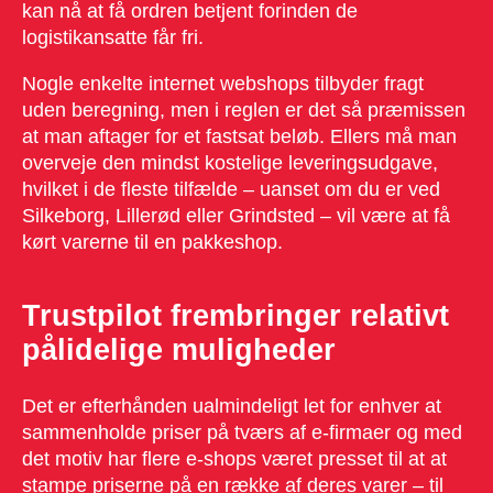
kan nå at få ordren betjent forinden de
logistikansatte får fri.
Nogle enkelte internet webshops tilbyder fragt
uden beregning, men i reglen er det så præmissen
at man aftager for et fastsat beløb. Ellers må man
overveje den mindst kostelige leveringsudgave,
hvilket i de fleste tilfælde – uanset om du er ved
Silkeborg, Lillerød eller Grindsted – vil være at få
kørt varerne til en pakkeshop.
Trustpilot frembringer relativt
pålidelige muligheder
Det er efterhånden ualmindeligt let for enhver at
sammenholde priser på tværs af e-firmaer og med
det motiv har flere e-shops været presset til at at
stampe priserne på en række af deres varer – til