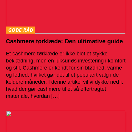
GODE RÅD
Cashmere tørklæde: Den ultimative guide
Et cashmere tørklæde er ikke blot et stykke
beklædning, men en luksuriøs investering i komfort
og stil. Cashmere er kendt for sin blødhed, varme
og lethed, hvilket gør det til et populært valg i de
koldere måneder. I denne artikel vil vi dykke ned i,
hvad der gør cashmere til et så eftertragtet
materiale, hvordan […]