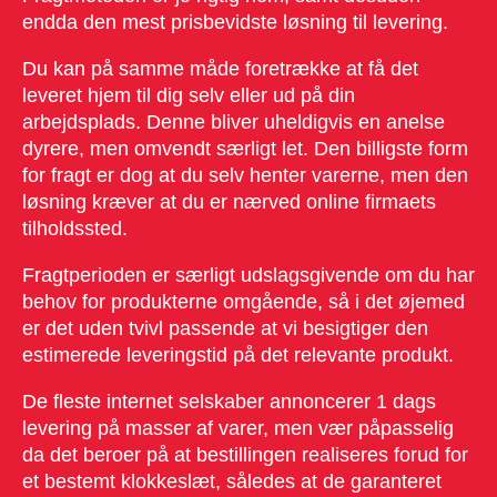
endda den mest prisbevidste løsning til levering.
Du kan på samme måde foretrække at få det
leveret hjem til dig selv eller ud på din
arbejdsplads. Denne bliver uheldigvis en anelse
dyrere, men omvendt særligt let. Den billigste form
for fragt er dog at du selv henter varerne, men den
løsning kræver at du er nærved online firmaets
tilholdssted.
Fragtperioden er særligt udslagsgivende om du har
behov for produkterne omgående, så i det øjemed
er det uden tvivl passende at vi besigtiger den
estimerede leveringstid på det relevante produkt.
De fleste internet selskaber annoncerer 1 dags
levering på masser af varer, men vær påpasselig
da det beroer på at bestillingen realiseres forud for
et bestemt klokkeslæt, således at de garanteret