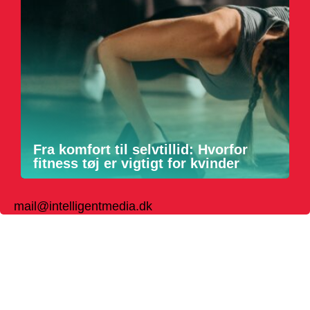
Fra komfort til selvtillid: Hvorfor
fitness tøj er vigtigt for kvinder
mail@intelligentmedia.dk