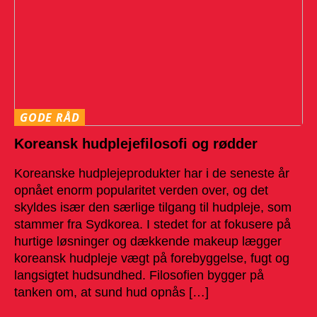
GODE RÅD
Koreansk hudplejefilosofi og rødder
Koreanske hudplejeprodukter har i de seneste år
opnået enorm popularitet verden over, og det
skyldes især den særlige tilgang til hudpleje, som
stammer fra Sydkorea. I stedet for at fokusere på
hurtige løsninger og dækkende makeup lægger
koreansk hudpleje vægt på forebyggelse, fugt og
langsigtet hudsundhed. Filosofien bygger på
tanken om, at sund hud opnås […]