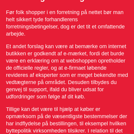
Før folk shopper i en forretning på nettet bør man
helt sikkert tyde forhandlerens
forretningsbetingelser, dog er det tit et omfattende
arbejde.
Et andet forslag kan være at bemærke om internet
butikken er godkendt af e-mærket, fordi det burde
være en erklæring om at webshoppen opretholder
de officielle regler, og at e-firmaet løbende
revideres af eksperter som er meget bekendte med
vedtægterne på området. Desuden tilbydes du
genvej til support, ifald du bliver udsat for
udfordringer som følge af dit køb.
Tillige kan det være til hjælp at køber er
opmærksom på de væsentligste bestemmelser der
har indflydelse på bestillingen, til eksempel hvilken
byttepolitik virksomheden tilsikrer. I relation til det