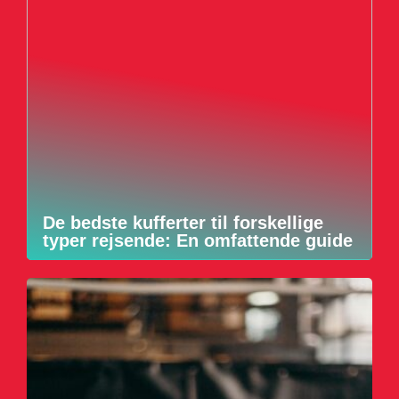
De bedste kufferter til forskellige
typer rejsende: En omfattende guide