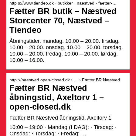
http s://www.tiendeo.dk › butikker › naestved › faetter-…
Fætter BR butik – Næstved
Storcenter 70, Næstved –
Tiendeo
Åbningstider. mandag. 10.00 – 20.00. tirsdag.
10.00 – 20.00. onsdag. 10.00 – 20.00. torsdag.
10.00 – 20.00. fredag. 10.00 – 20.00. lørdag.
10.00 – 16.00.
http ://naestved.open-closed.dk › … › Fætter BR Næstved
Fætter BR Næstved
åbningstid, Axeltorv 1 –
open-closed.dk
Fætter BR Næstved åbningstid, Axeltorv 1
10:00 – 19:00 · Mandag (I DAG): · Tirsdag: ·
Onsdag: · Torsdag: · Fredag: …