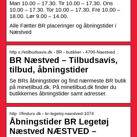
Man 10.00 – 17.30. Tir 10.00 – 17.30. Ons
10.00 – 17.30. Tor 10.00 – 17.30. Fre 10.00 –
18.00. Lør 9.00 – 14.00.
Alle Fætter BR placeringer og åbningstider i
Næstved
http s://etilbudsavis.dk › BR › butikker › 4700-Naestved…
BR Næstved – Tilbudsavis,
tilbud, åbningstider
Se BRs åbningstider og find nærmeste BR butik
på minetilbud.dk. På minetilbud.dk finder du
butikkernes åbningstider samt adresser.
http ://finduro.dk › br-legetoj-naestved-1074
Åbningstider BR Legetøj
Næstved NÆSTVED –