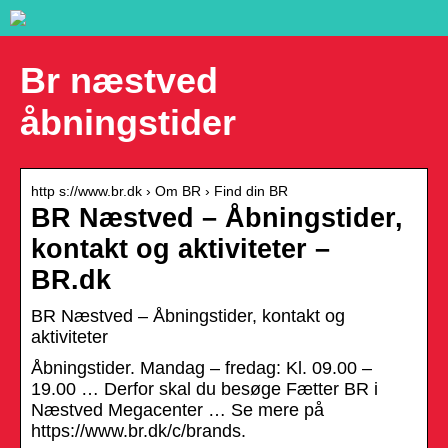
Br næstved
åbningstider
http s://www.br.dk › Om BR › Find din BR
BR Næstved – Åbningstider,
kontakt og aktiviteter –
BR.dk
BR Næstved – Åbningstider, kontakt og
aktiviteter
Åbningstider. Mandag – fredag: Kl. 09.00 –
19.00 … Derfor skal du besøge Fætter BR i
Næstved Megacenter … Se mere på
https://www.br.dk/c/brands.