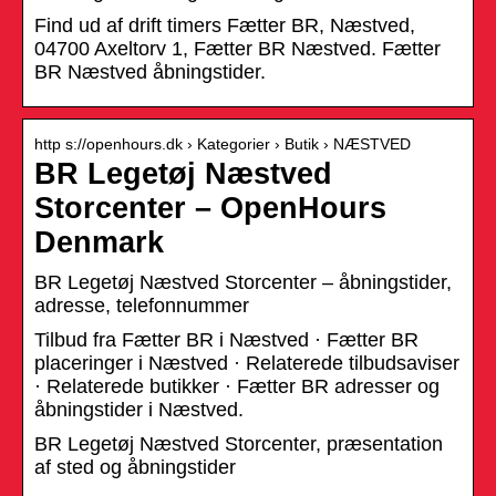
Find ud af drift timers Fætter BR, Næstved,
04700 Axeltorv 1, Fætter BR Næstved. Fætter
BR Næstved åbningstider.
http s://openhours.dk › Kategorier › Butik › NÆSTVED
BR Legetøj Næstved
Storcenter – OpenHours
Denmark
BR Legetøj Næstved Storcenter – åbningstider,
adresse, telefonnummer
Tilbud fra Fætter BR i Næstved · Fætter BR
placeringer i Næstved · Relaterede tilbudsaviser
· Relaterede butikker · Fætter BR adresser og
åbningstider i Næstved.
BR Legetøj Næstved Storcenter, præsentation
af sted og åbningstider