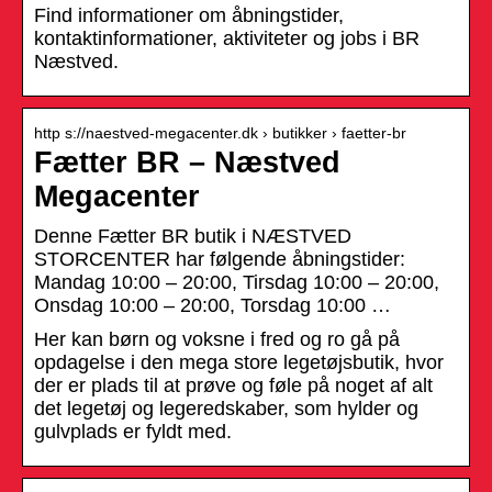
Find informationer om åbningstider,
kontaktinformationer, aktiviteter og jobs i BR
Næstved.
http s://naestved-megacenter.dk › butikker › faetter-br
Fætter BR – Næstved
Megacenter
Denne Fætter BR butik i NÆSTVED
STORCENTER har følgende åbningstider:
Mandag 10:00 – 20:00, Tirsdag 10:00 – 20:00,
Onsdag 10:00 – 20:00, Torsdag 10:00 …
Her kan børn og voksne i fred og ro gå på
opdagelse i den mega store legetøjsbutik, hvor
der er plads til at prøve og føle på noget af alt
det legetøj og legeredskaber, som hylder og
gulvplads er fyldt med.