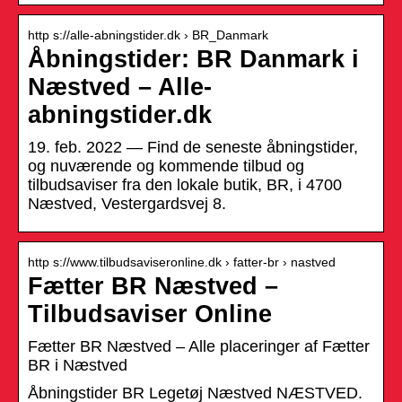
http s://alle-abningstider.dk › BR_Danmark
Åbningstider: BR Danmark i
Næstved – Alle-
abningstider.dk
19. feb. 2022 — Find de seneste åbningstider,
og nuværende og kommende tilbud og
tilbudsaviser fra den lokale butik, BR, i 4700
Næstved, Vestergardsvej 8.
http s://www.tilbudsaviseronline.dk › fatter-br › nastved
Fætter BR Næstved –
Tilbudsaviser Online
Fætter BR Næstved – Alle placeringer af Fætter
BR i Næstved
Åbningstider BR Legetøj Næstved NÆSTVED.