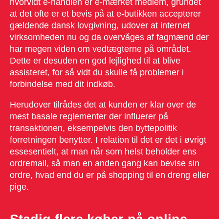
hvorvidt e-handlen er e-mærket medlem, grundet
at det ofte er et bevis på at e-butikken accepterer
gældende dansk lovgivning, udover at internet
virksomheden nu og da overvåges af fagmænd der
har megen viden om vedtægterne på området.
Dette er desuden en god lejlighed til at blive
assisteret, for så vidt du skulle få problemer i
forbindelse med dit indkøb.
Herudover tilrådes det at kunden er klar over de
mest basale reglementer der influerer på
transaktionen, eksempelvis den byttepolitik
forretningen benytter. I relation til det er det i øvrigt
essesentielt, at man når som helst beholder ens
ordremail, så man en anden gang kan bevise sin
ordre, hvad end du er på shopping til en dreng eller
pige.