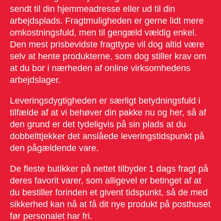
sendt til din hjemmeadresse eller ud til din
arbejdsplads. Fragtmuligheden er gerne lidt mere
omkostningsfuld, men til gengæld vældig enkel.
Den mest prisbevidste fragttype vil dog altid være
selv at hente produkterne, som dog stiller krav om
at du bor i nærheden af online virksomhedens
arbejdslager.
Leveringsdygtigheden er særligt betydningsfuld i
tilfælde af at vi behøver din pakke nu og her, så af
den grund er det tydeligvis på sin plads at du
dobbelttjekker det anslåede leveringstidspunkt på
den pågældende vare.
De fleste butikker på nettet tilbyder 1 dags fragt på
deres favorit varer, som alligevel er betinget af at
du bestiller forinden et givent tidspunkt, så de med
sikkerhed kan nå at få dit nye produkt på posthuset
før personalet har fri.