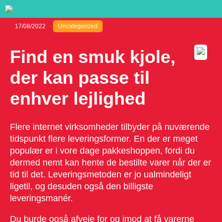
17/08/2022
Uncategorized
Find en smuk kjole,
der kan passe til
enhver lejlighed
Flere internet virksomheder tilbyder på nuværende
tidspunkt flere leveringsformer. En der er meget
populær er i vore dage pakkeshoppen, fordi du
dermed nemt kan hente de bestilte varer når der er
tid til det. Leveringsmetoden er jo ualmindeligt
ligetil, og desuden også den billigste
leveringsmanér.
Du burde også afveje for og imod at få varerne