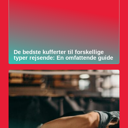
De bedste kufferter til forskellige
typer rejsende: En omfattende guide