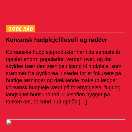
GODE RÅD
Koreansk hudplejefilosofi og rødder
Koreanske hudplejeprodukter har i de seneste år
opnået enorm popularitet verden over, og det
skyldes især den særlige tilgang til hudpleje, som
stammer fra Sydkorea. I stedet for at fokusere på
hurtige løsninger og dækkende makeup lægger
koreansk hudpleje vægt på forebyggelse, fugt og
langsigtet hudsundhed. Filosofien bygger på
tanken om, at sund hud opnås […]