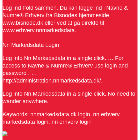
Log ind Fold sammen. Du kan logge ind i Navne &
Numre® Erhverv fra Bisnodes hjemmeside
www.bisnode.dk eller ved at gå direkte til
www.erhverv.nnmarkedsdata.
Nn Markedsdata Login
Log into Nn Markedsdata in a single click. … For
access to Navne & Numre® Erhverv use login and
password . …
http://administration.nnmarkedsdata.dk/.
Log into Nn Markedsdata in a single click. No need to
wander anywhere.
Keywords: nnmarkedsdata.dk login, nn erhverv
markedsdata login, nn erhverv login