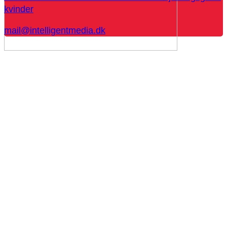
kvinder
mail@intelligentmedia.dk