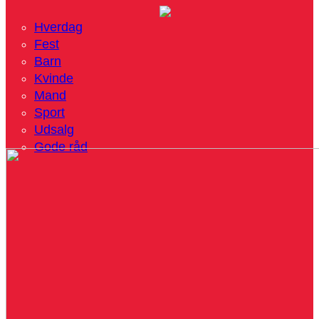
Hverdag
Fest
Barn
Kvinde
Mand
Sport
Udsalg
Gode råd