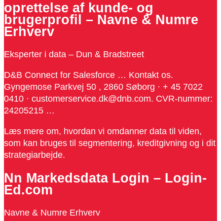
oprettelse af kunde- og
brugerprofil – Navne & Numre
Erhverv
Eksperter i data – Dun & Bradstreet
D&B Connect for Salesforce … Kontakt os.
Gyngemose Parkvej 50 , 2860 Søborg · + 45 7022
0410 · customerservice.dk@dnb.com. CVR-nummer:
24205215 …
Læs mere om, hvordan vi omdanner data til viden,
som kan bruges til segmentering, kreditgivning og i dit
strategiarbejde.
Nn Markedsdata Login – Login-
Ed.com
Navne & Numre Erhverv