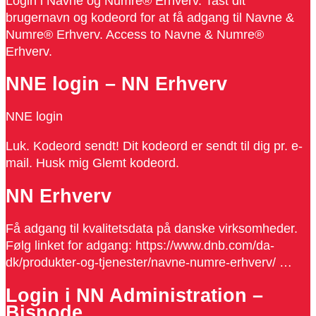
Login i Navne og Numre® Erhverv. Tast dit
brugernavn og kodeord for at få adgang til Navne &
Numre® Erhverv. Access to Navne & Numre®
Erhverv.
NNE login – NN Erhverv
NNE login
Luk. Kodeord sendt! Dit kodeord er sendt til dig pr. e-
mail. Husk mig Glemt kodeord.
NN Erhverv
Få adgang til kvalitetsdata på danske virksomheder.
Følg linket for adgang: https://www.dnb.com/da-
dk/produkter-og-tjenester/navne-numre-erhverv/ …
Login i NN Administration –
Bisnode