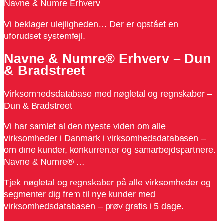
Navne & Numre Erhverv
Vi beklager ulejligheden… Der er opstået en
uforudset systemfejl.
Navne & Numre® Erhverv – Dun
& Bradstreet
Virksomhedsdatabase med nøgletal og regnskaber –
Dun & Bradstreet
Vi har samlet al den nyeste viden om alle
virksomheder i Danmark i virksomhedsdatabasen –
om dine kunder, konkurrenter og samarbejdspartnere.
Navne & Numre® …
Tjek nøgletal og regnskaber på alle virksomheder og
segmenter dig frem til nye kunder med
virksomhedsdatabasen – prøv gratis i 5 dage.