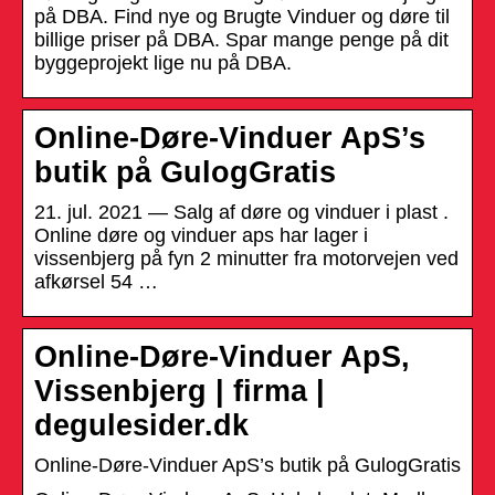
på DBA. Find nye og Brugte Vinduer og døre til
billige priser på DBA. Spar mange penge på dit
byggeprojekt lige nu på DBA.
Online-Døre-Vinduer ApS’s
butik på GulogGratis
21. jul. 2021 — Salg af døre og vinduer i plast .
Online døre og vinduer aps har lager i
vissenbjerg på fyn 2 minutter fra motorvejen ved
afkørsel 54 …
Online-Døre-Vinduer ApS,
Vissenbjerg | firma |
degulesider.dk
Online-Døre-Vinduer ApS’s butik på GulogGratis