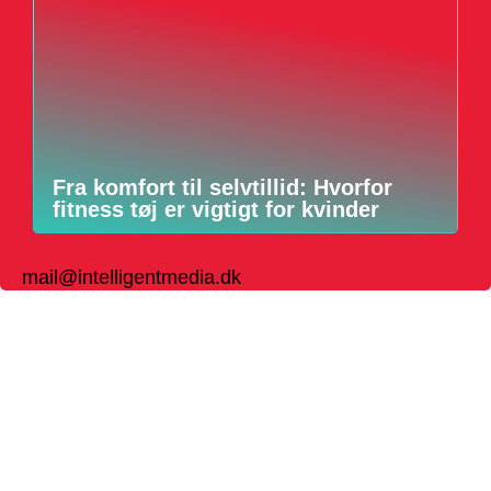
Fra komfort til selvtillid: Hvorfor
fitness tøj er vigtigt for kvinder
mail@intelligentmedia.dk