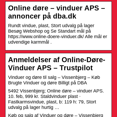
Online døre – vinduer APS –
annoncer på dba.dk
Rundt vindue, plast, Stort udvalg på lager
Besøg Webshop og Se Standart mål på
https://www.online-doere-vinduer.dk/ Alle mål er
udvendige karmmål .
Anmeldelser af Online-Døre-
Vinduer APS – Trustpilot
Vinduer og døre til salg – Vissenbjerg – Køb
Brugte Vinduer og døre Billigt på DBA
5492 Vissenbjerg; Online døre – vinduer APS.
10. feb, 999 kr. Staldvinduer plast ·
Fastkarmsvindue, plast, b: 119 h: 79, Stort
udvalg på lager hurtig …
Køb og salg af Vinduer og døre – Vissenbjerg