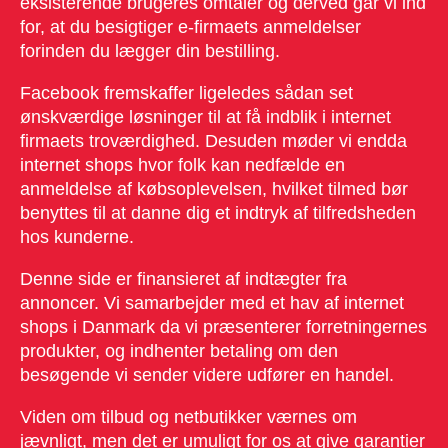
eksisterende brugeres omtaler og derved går vi ind
for, at du besigtiger e-firmaets anmeldelser
forinden du lægger din bestilling.
Facebook fremskaffer ligeledes sådan set
ønskværdige løsninger til at få indblik i internet
firmaets troværdighed. Desuden møder vi endda
internet shops hvor folk kan nedfælde en
anmeldelse af købsoplevelsen, hvilket tilmed bør
benyttes til at danne dig et indtryk af tilfredsheden
hos kunderne.
Denne side er finansieret af indtægter fra
annoncer. Vi samarbejder med et hav af internet
shops i Danmark da vi præsenterer forretningernes
produkter, og indhenter betaling om den
besøgende vi sender videre udfører en handel.
Viden om tilbud og netbutikker værnes om
jævnligt, men det er umuligt for os at give garantier