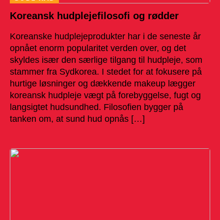
Koreansk hudplejefilosofi og rødder
Koreanske hudplejeprodukter har i de seneste år
opnået enorm popularitet verden over, og det
skyldes især den særlige tilgang til hudpleje, som
stammer fra Sydkorea. I stedet for at fokusere på
hurtige løsninger og dækkende makeup lægger
koreansk hudpleje vægt på forebyggelse, fugt og
langsigtet hudsundhed. Filosofien bygger på
tanken om, at sund hud opnås […]