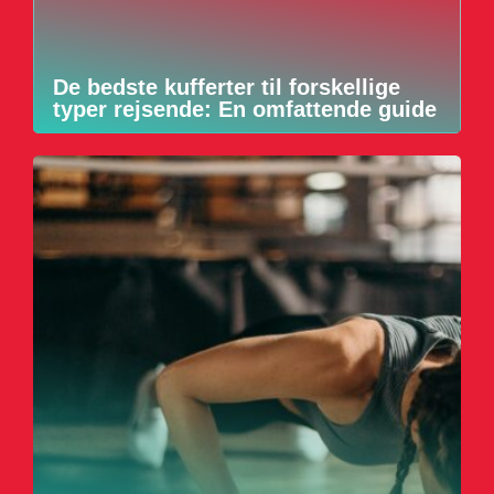
De bedste kufferter til forskellige
typer rejsende: En omfattende guide