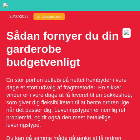
20/07/2022
Uncategorized
Sådan fornyer du din
garderobe
budgetvenligt
En stor portion outlets på nettet frembyder i vore
dage et stort udvalg af fragtmetoder. En sikker
vinder er i vore dage at få leveret til en pakkeshop,
som giver dig fleksibiliteten til at hente ordren lige
når det passer dig. Leveringstypen er nemlig ret
problemfri, og tit også den mest betalelige
leveringstype.
Du kan på samme måde påtænke at få ordren