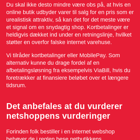
Du skal ikke desto mindre være obs på, at hvis en
online butik udbyder varer til salg for en pris som er
urealistisk attraktiv, så kan det for det meste være
et signal om en snydagtig shop. Kortbetalinger er
heldigvis dækket ind under en retningslinje, hvilket
støtter en overfor falske internet varehuse.
Vi tilråder kortbetalinger eller MobilePay. Som
alternativ kunne du drage fordel af en
afbetalingsløsning fra eksempelvis ViaBill, hvis du
foretrækker at finansiere beløbet over et længere
tidsrum.
Det anbefales at du vurderer
netshoppens vurderinger
Forinden folk bestiller i en internet webshop
behøver de i reglen bese netbutikkens