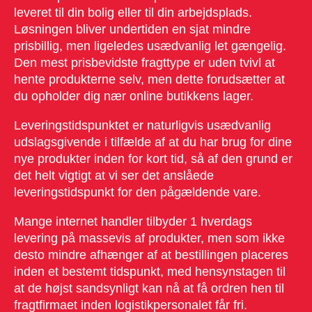
leveret til din bolig eller til din arbejdsplads.
Løsningen bliver undertiden en sjat mindre
prisbillig, men ligeledes usædvanlig let gængelig.
Den mest prisbevidste fragttype er uden tvivl at
hente produkterne selv, men dette forudsætter at
du opholder dig nær online butikkens lager.
Leveringstidspunktet er naturligvis usædvanlig
udslagsgivende i tilfælde af at du har brug for dine
nye produkter inden for kort tid, så af den grund er
det helt vigtigt at vi ser det anslåede
leveringstidspunkt for den pågældende vare.
Mange internet handler tilbyder 1 hverdags
levering på massevis af produkter, men som ikke
desto mindre afhænger af at bestillingen placeres
inden et bestemt tidspunkt, med hensynstagen til
at de højst sandsynligt kan nå at få ordren hen til
fragtfirmaet inden logistikpersonalet får fri.