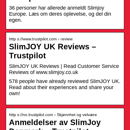
36 personer har allerede anmeldt Slimjoy
Europe. Læs om deres oplevelse, og del din
egen.
http s://www.trustpilot.com › review
SlimJOY UK Reviews –
Trustpilot
SlimJOY UK Reviews | Read Customer Service
Reviews of www.slimjoy.co.uk
578 people have already reviewed SlimJOY UK.
Read about their experiences and share your
own!
http s://no.trustpilot.com › Skjønnhet og velvære
Anmeldelser av SlimJoy