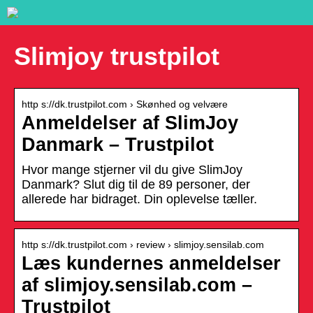
Slimjoy trustpilot
http s://dk.trustpilot.com › Skønhed og velvære
Anmeldelser af SlimJoy
Danmark – Trustpilot
Hvor mange stjerner vil du give SlimJoy
Danmark? Slut dig til de 89 personer, der
allerede har bidraget. Din oplevelse tæller.
http s://dk.trustpilot.com › review › slimjoy.sensilab.com
Læs kundernes anmeldelser
af slimjoy.sensilab.com –
Trustpilot