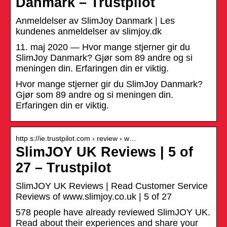
Danmark – Trustpilot
Anmeldelser av SlimJoy Danmark | Les
kundenes anmeldelser av slimjoy.dk
11. maj 2020 — Hvor mange stjerner gir du
SlimJoy Danmark? Gjør som 89 andre og si
meningen din. Erfaringen din er viktig.
Hvor mange stjerner gir du SlimJoy Danmark?
Gjør som 89 andre og si meningen din.
Erfaringen din er viktig.
http s://ie.trustpilot.com › review › w…
SlimJOY UK Reviews | 5 of
27 – Trustpilot
SlimJOY UK Reviews | Read Customer Service
Reviews of www.slimjoy.co.uk | 5 of 27
578 people have already reviewed SlimJOY UK.
Read about their experiences and share your