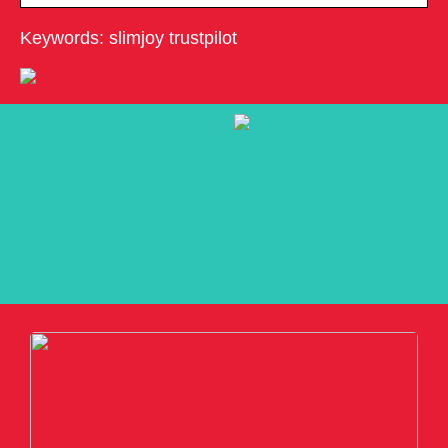
Keywords: slimjoy trustpilot