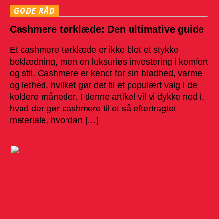
GODE RÅD
Cashmere tørklæde: Den ultimative guide
Et cashmere tørklæde er ikke blot et stykke
beklædning, men en luksuriøs investering i komfort
og stil. Cashmere er kendt for sin blødhed, varme
og lethed, hvilket gør det til et populært valg i de
koldere måneder. I denne artikel vil vi dykke ned i,
hvad der gør cashmere til et så eftertragtet
materiale, hvordan […]