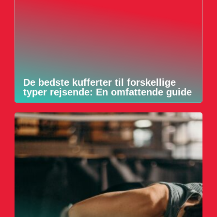
De bedste kufferter til forskellige
typer rejsende: En omfattende guide