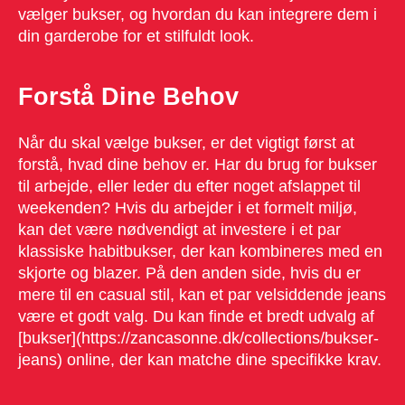
vælger bukser, og hvordan du kan integrere dem i
din garderobe for et stilfuldt look.
Forstå Dine Behov
Når du skal vælge bukser, er det vigtigt først at
forstå, hvad dine behov er. Har du brug for bukser
til arbejde, eller leder du efter noget afslappet til
weekenden? Hvis du arbejder i et formelt miljø,
kan det være nødvendigt at investere i et par
klassiske habitbukser, der kan kombineres med en
skjorte og blazer. På den anden side, hvis du er
mere til en casual stil, kan et par velsiddende jeans
være et godt valg. Du kan finde et bredt udvalg af
[bukser](https://zancasonne.dk/collections/bukser-
jeans) online, der kan matche dine specifikke krav.