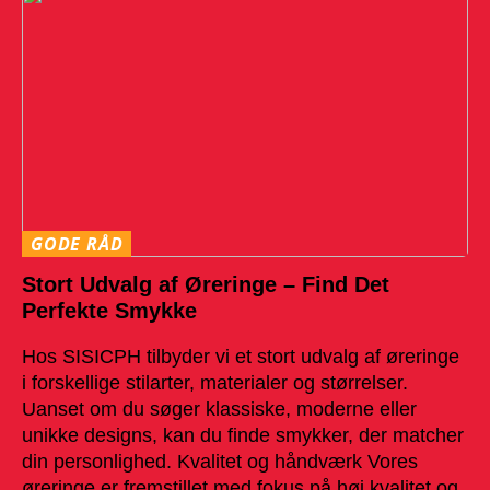
GODE RÅD
Stort Udvalg af Øreringe – Find Det
Perfekte Smykke
Hos SISICPH tilbyder vi et stort udvalg af øreringe
i forskellige stilarter, materialer og størrelser.
Uanset om du søger klassiske, moderne eller
unikke designs, kan du finde smykker, der matcher
din personlighed. Kvalitet og håndværk Vores
øreringe er fremstillet med fokus på høj kvalitet og