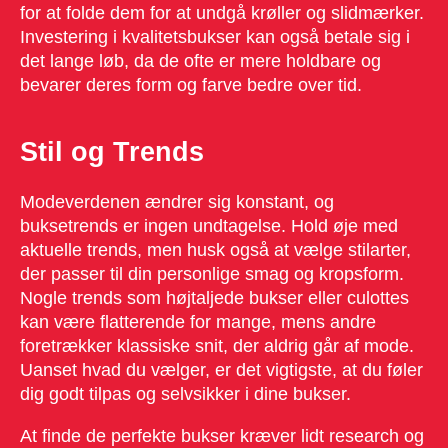
for at folde dem for at undgå krøller og slidmærker.
Investering i kvalitetsbukser kan også betale sig i
det lange løb, da de ofte er mere holdbare og
bevarer deres form og farve bedre over tid.
Stil og Trends
Modeverdenen ændrer sig konstant, og
buksetrends er ingen undtagelse. Hold øje med
aktuelle trends, men husk også at vælge stilarter,
der passer til din personlige smag og kropsform.
Nogle trends som højtaljede bukser eller culottes
kan være flatterende for mange, mens andre
foretrækker klassiske snit, der aldrig går af mode.
Uanset hvad du vælger, er det vigtigste, at du føler
dig godt tilpas og selvsikker i dine bukser.
At finde de perfekte bukser kræver lidt research og