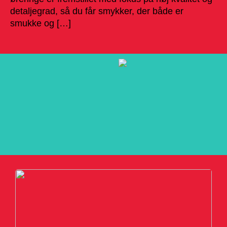
detaljegrad, så du får smykker, der både er
smukke og […]