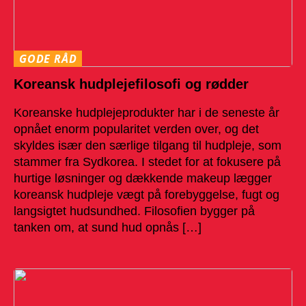
GODE RÅD
Koreansk hudplejefilosofi og rødder
Koreanske hudplejeprodukter har i de seneste år
opnået enorm popularitet verden over, og det
skyldes især den særlige tilgang til hudpleje, som
stammer fra Sydkorea. I stedet for at fokusere på
hurtige løsninger og dækkende makeup lægger
koreansk hudpleje vægt på forebyggelse, fugt og
langsigtet hudsundhed. Filosofien bygger på
tanken om, at sund hud opnås […]