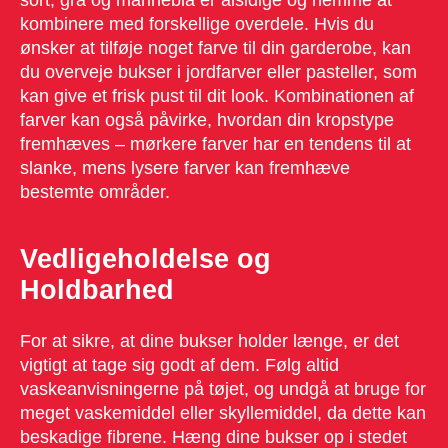
sort, grå og marineblå er alsidige og nemme at
kombinere med forskellige overdele. Hvis du
ønsker at tilføje noget farve til din garderobe, kan
du overveje bukser i jordfarver eller pasteller, som
kan give et frisk pust til dit look. Kombinationen af
farver kan også påvirke, hvordan din kropstype
fremhæves – mørkere farver har en tendens til at
slanke, mens lysere farver kan fremhæve
bestemte områder.
Vedligeholdelse og
Holdbarhed
For at sikre, at dine bukser holder længe, er det
vigtigt at tage sig godt af dem. Følg altid
vaskeanvisningerne på tøjet, og undgå at bruge for
meget vaskemiddel eller skyllemiddel, da dette kan
beskadige fibrene. Hæng dine bukser op i stedet