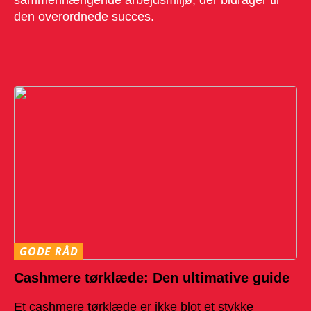
sammenhængende arbejdsmiljø, der bidrager til
den overordnede succes.
GODE RÅD
Cashmere tørklæde: Den ultimative guide
Et cashmere tørklæde er ikke blot et stykke