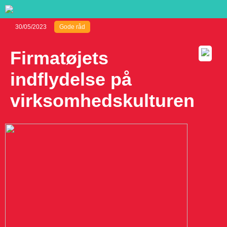
30/05/2023
Gode råd
Firmatøjets
indflydelse på
virksomhedskulturen