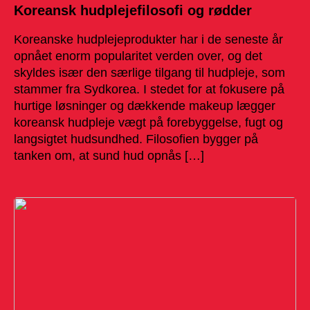
Koreansk hudplejefilosofi og rødder
Koreanske hudplejeprodukter har i de seneste år
opnået enorm popularitet verden over, og det
skyldes især den særlige tilgang til hudpleje, som
stammer fra Sydkorea. I stedet for at fokusere på
hurtige løsninger og dækkende makeup lægger
koreansk hudpleje vægt på forebyggelse, fugt og
langsigtet hudsundhed. Filosofien bygger på
tanken om, at sund hud opnås […]