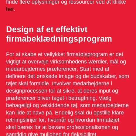
finde flere oplysninger og ressourcer ved at klikke
her
.
Design af et effektivt
firmabeklædningsprogram
For at skabe et vellykket firmatøjsprogram er det
vigtigt at overveje virksomhedens værdier, mål og
medarbejdernes præferencer. Start med at
definere det ønskede image og de budskaber, som
tøjet skal formidle. Involver medarbejderne i
designprocessen for at sikre, at deres input og
præferencer bliver taget i betragtning. Vælg
behageligt og velsiddende tøj, som medarbejderne
kan lide at have på. Endelig skal du opstille klare
retningslinjer for, hvornår og hvordan firmatøjet
skal bæres for at bevare professionalismen og
samtidig give mulighed for fleksibilitet.