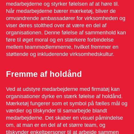
medarbejderne og styrker følelsen af at høre til.
Når medarbejderne bærer mærketøj, bliver de
omvandrende ambassadører for virksomheden og
viser deres stolthed over at være en del af
organisationen. Denne følelse af sammenhold kan
føre til øget moral og en stærkere forbindelse
mellem teammedlemmerne, hvilket fremmer en
støttende og inkluderende virksomhedskultur.
Fremme af holdånd
Ved at udstyre medarbejderne med firmatøj kan
organisationer dyrke en stærk følelse af holdånd.
Mærketøj fungerer som et symbol på fælles mål og
værdier og tilskynder til samarbejde blandt
medarbejderne. Det skaber en visuel påmindelse
om, at man er en del af et større team, og
tilskynder enkeltpersoner til at arbejde sammen