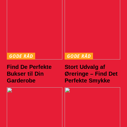
GODE RÅD
GODE RÅD
Find De Perfekte
Stort Udvalg af
Bukser til Din
Øreringe – Find Det
Garderobe
Perfekte Smykke