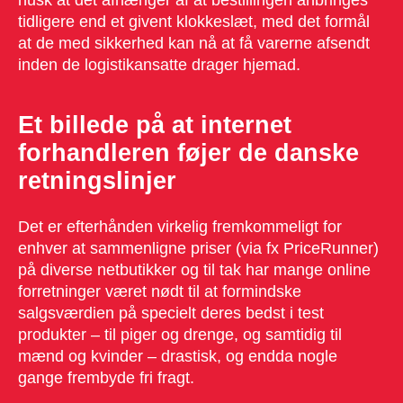
husk at det afhænger af at bestillingen anbringes
tidligere end et givent klokkeslæt, med det formål
at de med sikkerhed kan nå at få varerne afsendt
inden de logistikansatte drager hjemad.
Et billede på at internet
forhandleren føjer de danske
retningslinjer
Det er efterhånden virkelig fremkommeligt for
enhver at sammenligne priser (via fx PriceRunner)
på diverse netbutikker og til tak har mange online
forretninger været nødt til at formindske
salgsværdien på specielt deres bedst i test
produkter – til piger og drenge, og samtidig til
mænd og kvinder – drastisk, og endda nogle
gange frembyde fri fragt.