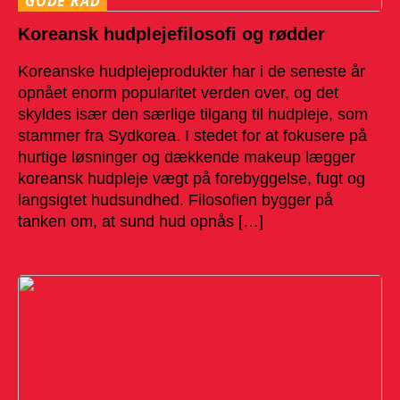
GODE RÅD
Koreansk hudplejefilosofi og rødder
Koreanske hudplejeprodukter har i de seneste år
opnået enorm popularitet verden over, og det
skyldes især den særlige tilgang til hudpleje, som
stammer fra Sydkorea. I stedet for at fokusere på
hurtige løsninger og dækkende makeup lægger
koreansk hudpleje vægt på forebyggelse, fugt og
langsigtet hudsundhed. Filosofien bygger på
tanken om, at sund hud opnås […]