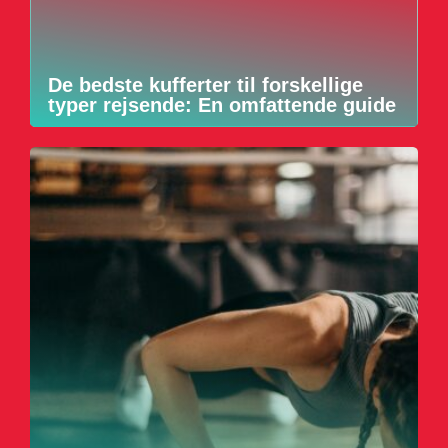
De bedste kufferter til forskellige
typer rejsende: En omfattende guide