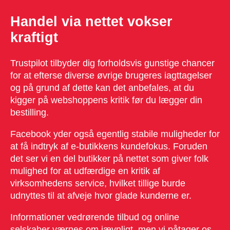
Handel via nettet vokser
kraftigt
Trustpilot tilbyder dig forholdsvis gunstige chancer
for at efterse diverse øvrige brugeres iagttagelser
og på grund af dette kan det anbefales, at du
kigger på webshoppens kritik før du lægger din
bestilling.
Facebook yder også egentlig stabile muligheder for
at få indtryk af e-butikkens kundefokus. Foruden
det ser vi en del butikker på nettet som giver folk
mulighed for at udfærdige en kritik af
virksomhedens service, hvilket tillige burde
udnyttes til at afveje hvor glade kunderne er.
Informationer vedrørende tilbud og online
selskaber værnes om jævnligt, men vi påtager os